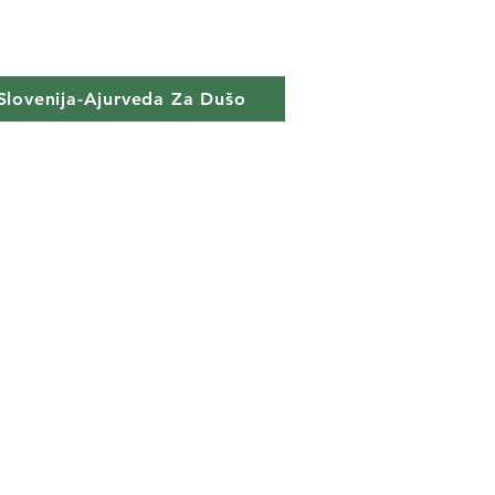
Slovenija-Ajurveda Za Dušo