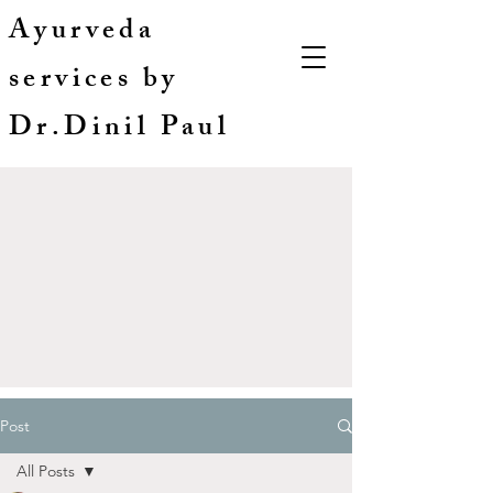
Ayurveda
services by
Dr.Dinil Paul
Post
All Posts